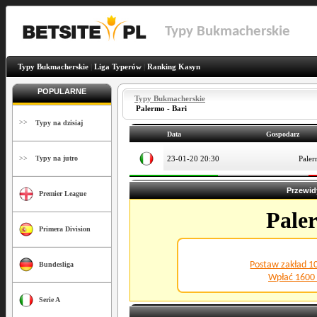
Typy Bukmacherskie
Typy Bukmacherskie
|
Liga Typerów
|
Ranking Kasyn
POPULARNE
Typy Bukmacherskie
Palermo - Bari
>>
Typy na dzisiaj
Data
Gospodarz
>>
23-01-20 20:30
Pale
Typy na jutro
Przewid
Premier League
Pale
Primera Division
Postaw zakład 1
Bundesliga
Wpłać 1600 
Serie A